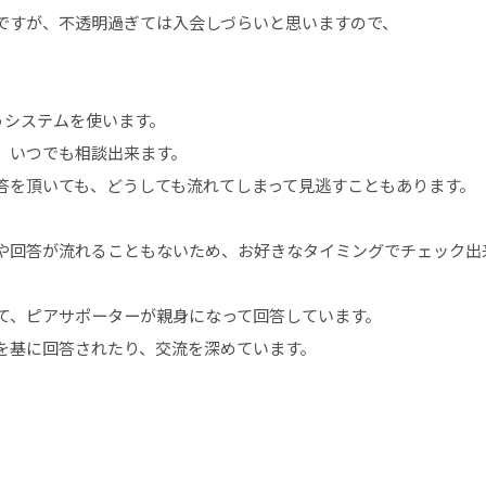
ですが、不透明過ぎては入会しづらいと思いますので、
いうシステムを使います。
、いつでも相談出来ます。
答を頂いても、どうしても流れてしまって見逃すこともあります。
や回答が流れることもないため、お好きなタイミングでチェック出
して、ピアサポーターが親身になって回答しています。
を基に回答されたり、交流を深めています。
。