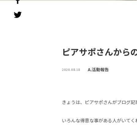
ピアサポさんから
A.活動報告
2020.08.18
きょうは、ピアサポさんがブログ記
いろんな得意な事がある人がいてく