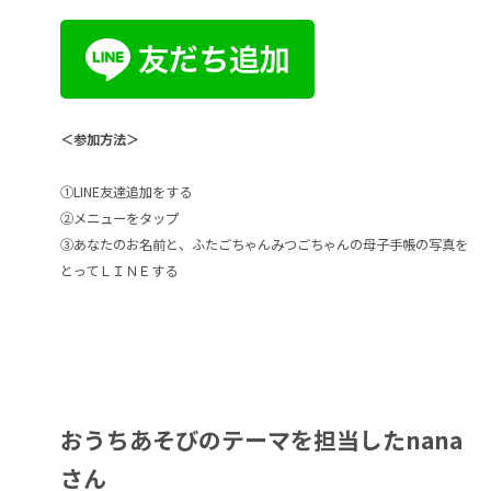
＜参加方法＞
①LINE友達追加をする
②メニューをタップ
③あなたのお名前と、ふたごちゃんみつごちゃんの母子手帳の写真を
とってＬＩＮＥする
おうちあそびのテーマを担当したnana
さん