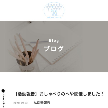
Blog
ブログ
【活動報告】おしゃべりのへや開催しました！
A.活動報告
2020.09.03