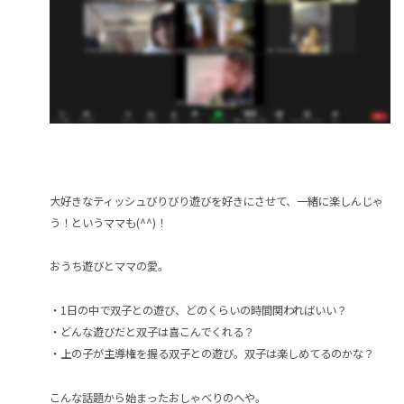
大好きなティッシュびりびり遊びを好きにさせて、一緒に楽しんじゃ
う！というママも(^^)！
おうち遊びとママの愛。
・1日の中で双子との遊び、どのくらいの時間関わればいい？
・どんな遊びだと双子は喜こんでくれる？
・上の子が主導権を握る双子との遊び。双子は楽しめてるのかな？
こんな話題から始まったおしゃべりのへや。