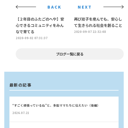
BACK
NEXT
【２年目のふたごのへや】安
再び双子を産んでも、安心し
心できるコミュニティをみん
て生きられる社会を創ること
なで育てる
2020-09-07 22:32:48
2020-09-02 07:31:37
ブログ一覧に戻る
最新の記事
“すごく頑張っているね”と、多胎ママたちに伝えたい（後編）
2026.07.21