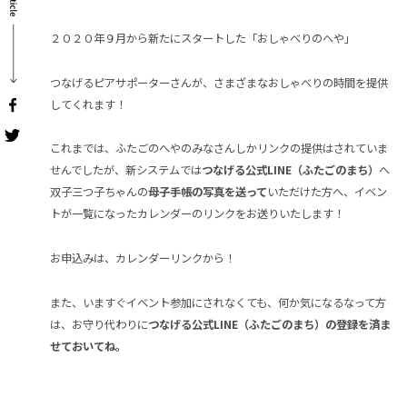
２０２０年９月から新たにスタートした「おしゃべりのへや」
つなげるピアサポーターさんが、さまざまなおしゃべりの時間を提供
してくれます！
これまでは、ふたごのへやのみなさんしかリンクの提供はされていま
せんでしたが、新システムでは
つなげる公式LINE（ふたごのまち）
へ
双子三つ子ちゃんの
母子手帳の写真を送って
いただけた方へ、イベン
トが一覧になったカレンダーのリンクをお送りいたします！
お申込みは、カレンダーリンクから！
また、いますぐイベント参加にされなくても、何か気になるなって方
は、お守り代わりに
つなげる公式LINE（ふたごのまち）の登録を済ま
せておいてね。