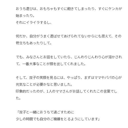
おうち遊びは、おもちゃもすぐに飽きてしまったり、すぐにケンカが
始まったり。
それにイライラするし、
何だか、自分がうまく遊ばせてあげられてないからにも思えて、その
苛立ちもあったりして。
でも、みなさんとお話をしていたら、じんわりじんわり心が溶かされ
て、一番大事なことが顔を出してくれました。
そして、双子の笑顔を見るには、やっぱり、まずはママやパパの心が
元気なことが必要かなと思いました。
印象的だったのが、1人のママさんがお話してくれたこの言葉でし
た。
「双子と一緒におうちで過ごすために
少しの時間でも自分のご機嫌をとるようにしています」