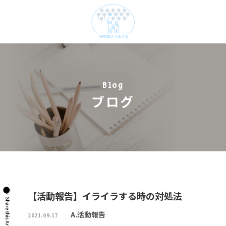
Blog
ブログ
【活動報告】イライラする時の対処法
A.活動報告
2021.09.17