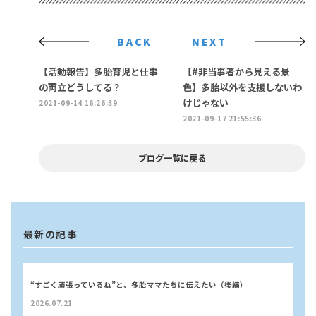
BACK
NEXT
【活動報告】多胎育児と仕事
【#非当事者から見える景
の両立どうしてる？
色】多胎以外を支援しないわ
けじゃない
2021-09-14 16:26:39
2021-09-17 21:55:36
ブログ一覧に戻る
最新の記事
“すごく頑張っているね”と、多胎ママたちに伝えたい（後編）
2026.07.21