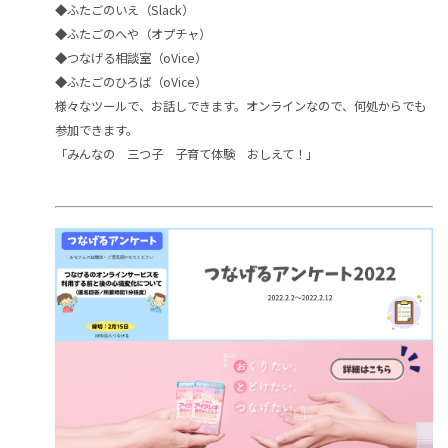
◆ふたごのいえ（Slack）
◆ふたごのへや（オプチャ）
◆つなげる相談室（oVice）
◆ふたごのひろば（oVice）
様々なツールで、お話しできます。オンラインなので、何処からでも
参加できます。
「みんなの 三つ子 子育て体験 おしえて！」