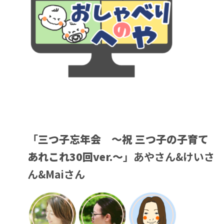
「
三つ子忘年会 ～祝 三つ子の子育て
あれこれ30回ver.～
」あやさん&けいさ
ん&Maiさん