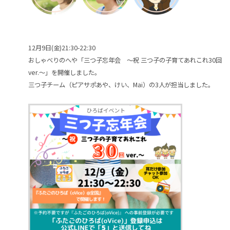
12月9日(金)21:30-22:30
おしゃべりのへや「三つ子忘年会 ～祝 三つ子の子育てあれこれ30回
ver.～」を開催しました。
三つ子チーム（ピアサポあや、けい、Mai）の3人が担当しました。