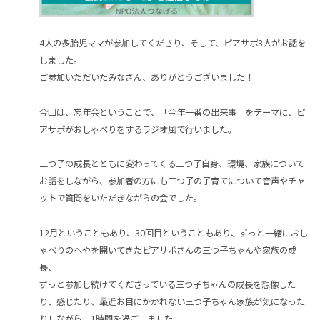
4人の多胎児ママが参加してくださり、そして、ピアサポ3人がお話を
しました。
ご参加いただいたみなさん、ありがとうございました！
今回は、忘年会ということで、「今年一番の出来事」をテーマに、ピ
アサポがおしゃべりをするラジオ風で行いました。
三つ子の成長とともに変わってくる三つ子自身、環境、家族について
お話をしながら、参加者の方にも三つ子の子育てについて音声やチャ
ットで質問をいただきながらの会でした。
12月ということもあり、30回目ということもあり、ずっと一緒におし
ゃべりのへやを開いてきたピアサポさんの三つ子ちゃんや家族の成
長、
ずっと参加し続けてくださっている三つ子ちゃんの成長を想像した
り、感じたり、最近お目にかかれない三つ子ちゃん家族が気になった
りしながら、1時間を過ごしました。