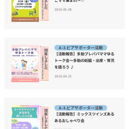
ごママ集まれ〜♡
2026.05.08
A-3.ピアサポーター活動
【活動報告】多胎プレパパママゆる
トーク会〜多胎の妊娠・出産・育児
を語ろう ♪
2026.04.23
A-3.ピアサポーター活動
【活動報告】ミックスツインズある
あるおしゃべり会