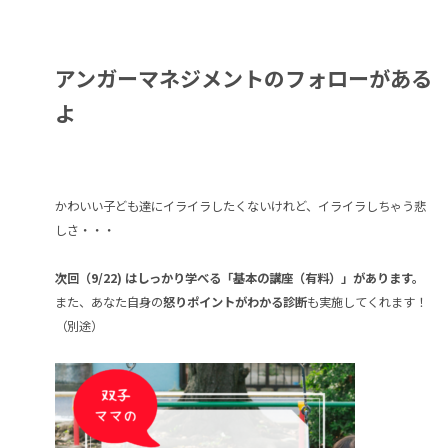
アンガーマネジメントのフォローがある
よ
かわいい子ども達にイライラしたくないけれど、イライラしちゃう悲
しさ・・・
次回（9/22) はしっかり学べる「基本の講座（有料）」があります。
また、あなた自身の
怒りポイントがわかる診断
も実施してくれます！
（別途）