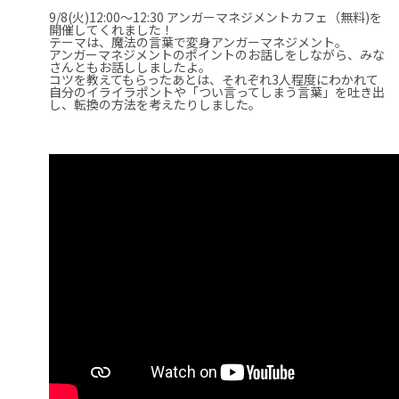
9/8(火)12:00～12:30 アンガーマネジメントカフェ（無料)
を
開催してくれました！
テーマは、魔法の言葉で変身アンガーマネジメント。
アンガーマネジメントのポイントのお話しをしながら、みな
さんともお話ししましたよ。
コツを教えてもらったあとは、それぞれ3人程度にわかれて
自分のイライラポントや「つい言ってしまう言葉」を吐き出
し、転換の方法を考えたりしました。