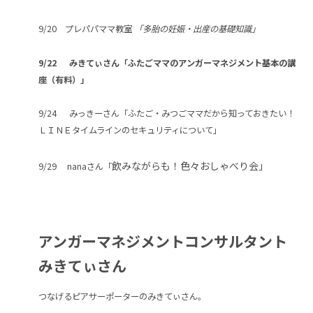
9/20 プレパパママ教室
「多胎の妊娠・出産の基礎知識」
9/22 みきてぃさん「ふたごママのアンガーマネジメント基本の講
座（有料）」
9/24 みっきーさん「ふたご・みつごママだから知っておきたい！
ＬＩＮＥタイムラインのセキュリティについて」
飲みながらも！色々おしゃべり会」
9/29 nanaさん「
アンガーマネジメントコンサルタント
みきてぃさん
つなげるピアサーポーターのみきてぃさん。