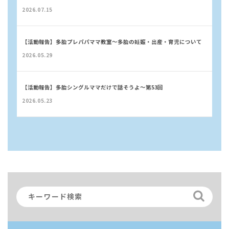
2026.07.15
【活動報告】多胎プレパパママ教室〜多胎の妊娠・出産・育児について
2026.05.29
【活動報告】多胎シングルママだけで話そうよ〜第53回
2026.05.23