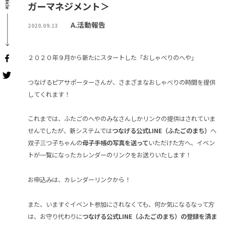
ガーマネジメント＞
A.活動報告
2020.09.13
２０２０年９月から新たにスタートした「おしゃべりのへや」
つなげるピアサポーターさんが、さまざまなおしゃべりの時間を提供
してくれます！
これまでは、ふたごのへやのみなさんしかリンクの提供はされていま
せんでしたが、新システムでは
つなげる公式LINE（ふたごのまち）
へ
双子三つ子ちゃんの
母子手帳の写真を送って
いただけた方へ、イベン
トが一覧になったカレンダーのリンクをお送りいたします！
お申込みは、カレンダーリンクから！
また、いますぐイベント参加にされなくても、何か気になるなって方
は、お守り代わりに
つなげる公式LINE（ふたごのまち）の登録を済ま