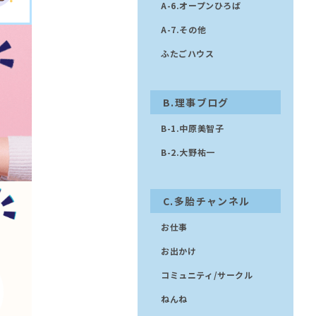
A-6.オープンひろば
A-7.その他
ふたごハウス
B.理事ブログ
B-1.中原美智子
B-2.大野祐一
C.多胎チャンネル
お仕事
お出かけ
コミュニティ/サークル
ねんね