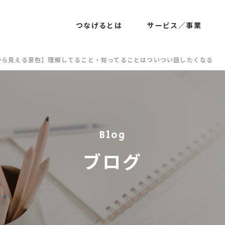
つなげるとは
サービス／事業
から見える景色】理解してること・知ってることはついつい話したくなる
Blog
ブログ