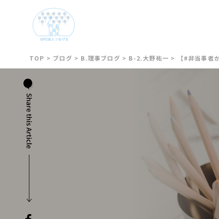
TOP
>
ブログ
>
B.理事ブログ
>
B-2.大野祐一
>
【#非当事者