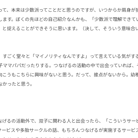
って、本来は少数派ってことだと思うのですが、いつからか肩身が
します。ぼくの先ほどの自己紹介なんかも、「少数派で理解できて
」と捉えることができそうに思います。（決して、そういう意味合
、すごく堂々と「マイノリティなんですよ」って言えている気がす
子ママパパだったりする。つなげるの活動の中で出会っていれば、
向こうもこちらに興味がないと思う。だって、接点がないから。幼
なかったと思う。
なげるの活動外で、双子に関わる人と出会ったら、「こういうサー
サービスや多胎サークルの話、もちろんつなげるが実施するサービ