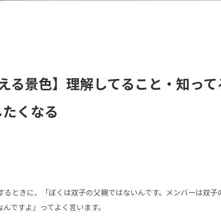
見える景色】理解してること・知って
したくなる
するときに、「ぼくは双子の父親ではないんです。メンバーは双子
なんですよ」ってよく言います。