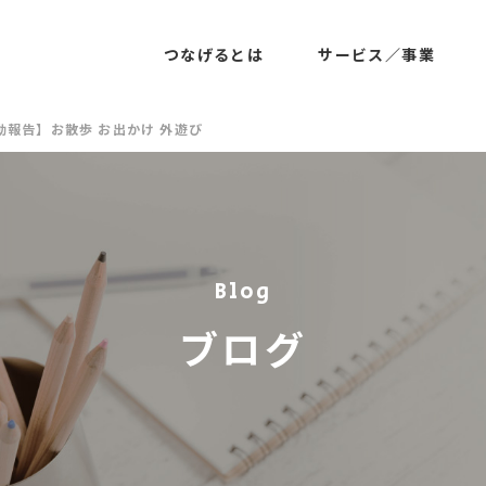
つなげるとは
サービス／事業
動報告】お散歩 お出かけ 外遊び
Blog
ブログ