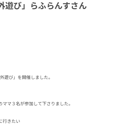
 外遊び」らふらんすさん
 外遊び」を開催しました。
のママ３名が参加して下さりました。
に行きたい