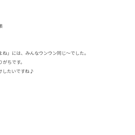
策
よね」には、みんなウンウン同じ～でした。
りがちです。
けしたいですね♪