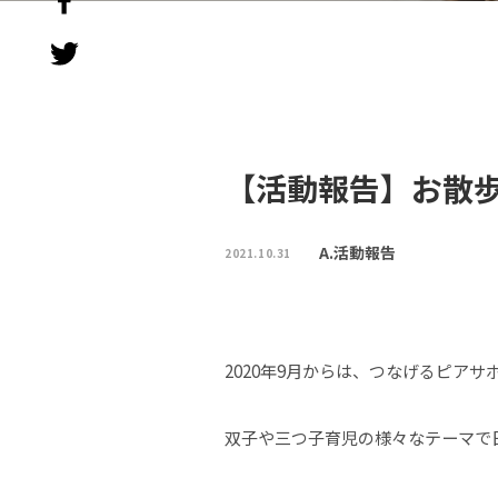
【活動報告】お散歩
A.活動報告
2021.10.31
2020年9月からは、つなげるピア
双子や三つ子育児の様々なテーマで