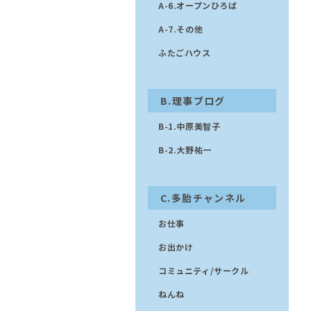
A-6.オープンひろば
A-7.その他
ふたごハウス
B.理事ブログ
B-1.中原美智子
B-2.大野祐一
C.多胎チャンネル
お仕事
お出かけ
コミュニティ/サークル
ねんね