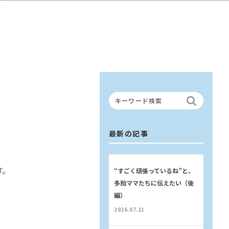
最新の記事
す。
“すごく頑張っているね”と、
多胎ママたちに伝えたい（後
編）
2026.07.21