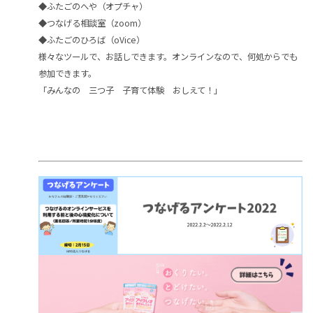
◆ふたごのへや（オプチャ）
◆つなげる相談室（zoom）
◆ふたごのひろば（oVice）
様々なツールで、お話しできます。オンラインなので、何処からでも
参加できます。
「みんなの 三つ子 子育て体験 おしえて！」