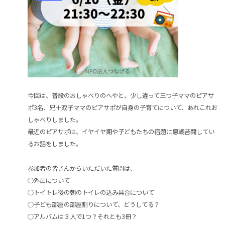
今回は、普段のおしゃべりのへやと、少し違って三つ子ママのピアサ
ポ3名、兄＋双子ママのピアサポが自身の子育てについて、あれこれお
しゃべりしました。
最近のピアサポは、イヤイヤ期や子どもたちの宿題に悪戦苦闘してい
るお話をしました。
参加者の皆さんからいただいた質問は、
○外出について
○トイトレ後の朝のトイレの込み具合について
○子ども部屋の部屋割りについて、どうしてる？
○アルバムは３人で1つ？それとも3冊？