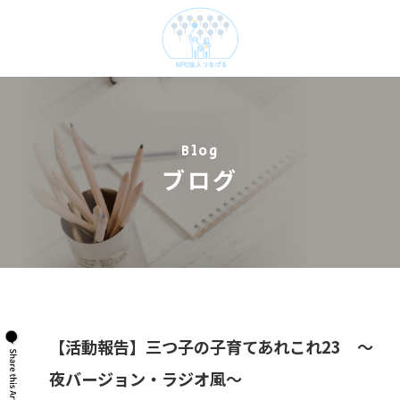
Blog
ブログ
【活動報告】三つ子の子育てあれこれ23 ～
夜バージョン・ラジオ風～