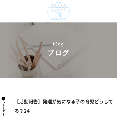
Blog
ブログ
【活動報告】発達が気になる子の育児どうして
る？24