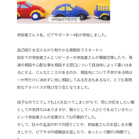
参加者さん３名、ピアサポーター4名が参加しました。
自己紹介を交えながら和やかな雰囲気でスタート☆
初めての参加者さんとリピーターの参加者さんが情報交換したり、発
達の相談や心配な事を相談する窓口について自治体によって違いはあ
るにせよ、どんなところがあるのか、相談先について不安がある時は
一か所だけに決めずに他に相談してみる方法もあるなど、とても実用
的なアドバイスが飛び交う会となりました。
双子なのでどうしても2人を比べてしまいがちで、同じ対応をしたい親
としての気持ちはありますが、個々として一人ひとりをみていきたい
という参加者さんの言葉がとても印象的でした。
そして、日々の生活の中での困りごとや、参加者さんのお話しをお聞
きしたり、ピアサポの経験談を話したり、あっという間の1時間でし