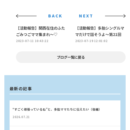
BACK
NEXT
【活動報告】関西在住のふた
【活動報告】多胎シングルマ
ごみつごママ集まれ〜♡
マだけで話そうよ〜第21回
2023-07-11 10:43:22
2023-07-19 12:01:02
ブログ一覧に戻る
最新の記事
“すごく頑張っているね”と、多胎ママたちに伝えたい（後編）
2026.07.21