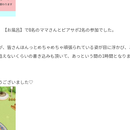
】【お風呂】で8名のママさんとピアサポ2名の参加でした。
が、皆さんほんっとめちゃめちゃ頑張られている姿が目に浮かび、
追えないくらいの書き込みも頂いて、あっという間の1時間となり
うございました♡