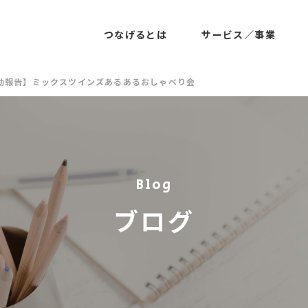
つなげるとは
サービス／事業
動報告】ミックスツインズあるあるおしゃべり会
Blog
ブログ