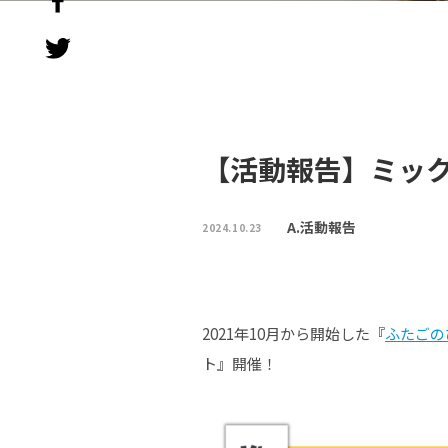
【活動報告】ミッ
A.活動報告
2024.10.23
2021年10月から開始した『
ふたごのひ
ト』開催！