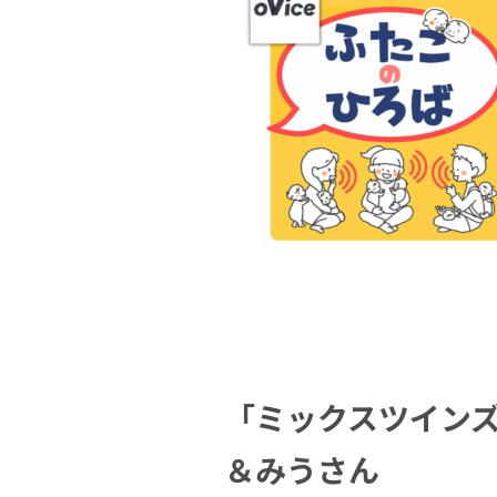
「ミックスツイン
＆みうさん