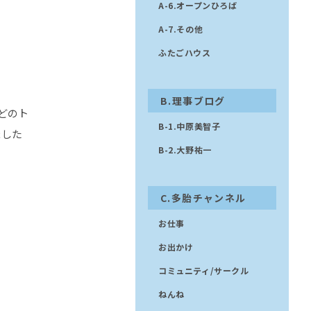
A-6.オープンひろば
A-7.その他
ふたごハウス
B.理事ブログ
どのト
B-1.中原美智子
ました
B-2.大野祐一
C.多胎チャンネル
お仕事
お出かけ
コミュニティ/サークル
ねんね