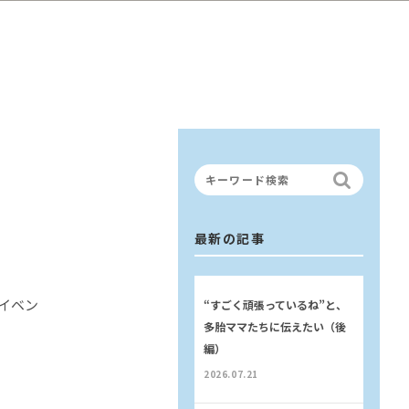
最新の記事
イベン
“すごく頑張っているね”と、
多胎ママたちに伝えたい（後
編）
2026.07.21