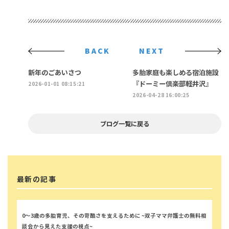
BACK
NEXT
新年のごあいさつ
多胎家庭も楽しめる宿泊施設
『ドーミー倶楽部軽井沢』
2026-01-01 08:15:21
2026-04-28 16:00:25
ブログ一覧に戻る
最新の記事
0～3歳の多胎育児、その苛酷さを支えるために ~双子ママ弁護士の無料相
談会から見えた支援の視点~