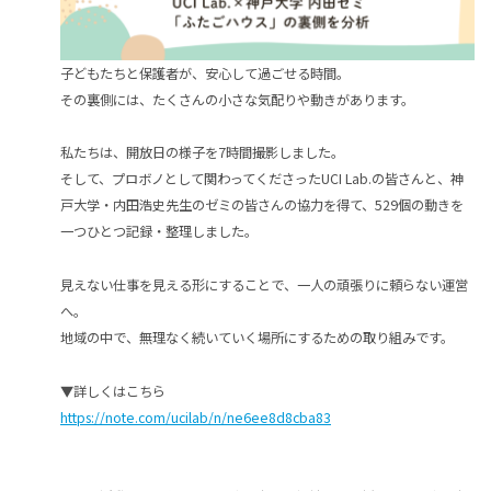
子どもたちと保護者が、安心して過ごせる時間。
その裏側には、たくさんの小さな気配りや動きがあります。
私たちは、開放日の様子を7時間撮影しました。
そして、プロボノとして関わってくださったUCI Lab.の皆さんと、神
戸大学・内田浩史先生のゼミの皆さんの協力を得て、529個の動きを
一つひとつ記録・整理しました。
見えない仕事を見える形にすることで、一人の頑張りに頼らない運営
へ。
地域の中で、無理なく続いていく場所にするための取り組みです。
▼詳しくはこちら
https://note.com/ucilab/n/ne6ee8d8cba83