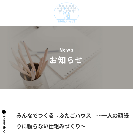
News
お知らせ
みんなでつくる『ふたごハウス』～一人の頑張
りに頼らない仕組みづくり～