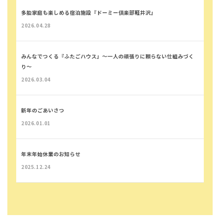
多胎家庭も楽しめる宿泊施設『ドーミー倶楽部軽井沢』
2026.04.28
みんなでつくる『ふたごハウス』～一人の頑張りに頼らない仕組みづく
り～
2026.03.04
新年のごあいさつ
2026.01.01
年末年始休業のお知らせ
2025.12.24