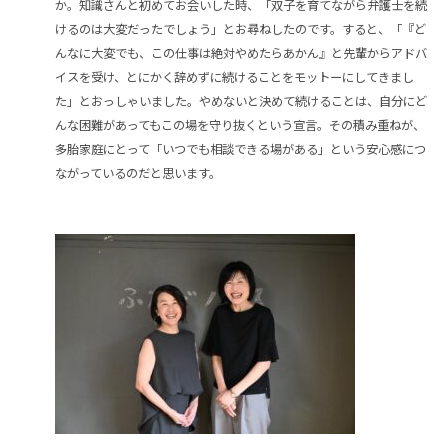
か。知識さんと初めてお会いした時、「双子を育てながら弁護士を続
けるのは大変だったでしょう」とお尋ねしたのです。すると、「『ど
んなに大変でも、この仕事は絶対やめたらあかん』と先輩からアドバ
イスを受け、とにかく辞めずに続けることをモットーにしてきまし
た」とおっしゃいました。やめないと決めて続けることは、自分にど
んな困難があってもこの場を守り抜くという宣言。その積み重ねが、
多胎家庭にとって「いつでも相談できる場がある」という安心感につ
ながっているのだと思います。