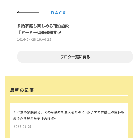
BACK
多胎家庭も楽しめる宿泊施設
『ドーミー倶楽部軽井沢』
2026-04-28 16:00:25
ブログ一覧に戻る
最新の記事
0～3歳の多胎育児、その苛酷さを支えるために ~双子ママ弁護士の無料相
談会から見えた支援の視点~
2026.06.27