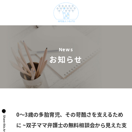
News
お知らせ
0～3歳の多胎育児、その苛酷さを支えるため
に ~双子ママ弁護士の無料相談会から見えた支