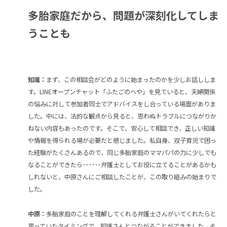
多胎家庭だから、問題が深刻化してしま
うことも
知識：
まず、この相談会がどのように始まったのかを少しお話ししま
す。LINEオープンチャット「ふたごのへや」を見ていると、夫婦関係
の悩みに対して参加者同士でアドバイスをし合っている場面がありま
した。中には、法的な観点から見ると、思わぬトラブルにつながりか
ねない内容もあったのです。そこで、安心して相談でき、正しい知識
や情報を得られる場が必要だと感じました。私自身、双子育児で困っ
た経験がたくさんあるので、同じ多胎家庭のママパパの力に少しでも
なることができたら･･････弁護士としてお役に立てることがあるかも
しれないと、中原さんにご相談したことが、この取り組みの始まりで
した。
中原：
多胎家庭のことを理解してくれる弁護士さんがいてくれたらと
思っていたタイミングで、知識さんとつながることができました。そ