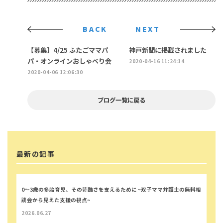
BACK
NEXT
【募集】4/25 ふたごママパ
神戸新聞に掲載されました
パ・オンラインおしゃべり会
2020-04-16 11:24:14
2020-04-06 12:06:30
ブログ一覧に戻る
最新の記事
0～3歳の多胎育児、その苛酷さを支えるために ~双子ママ弁護士の無料相
談会から見えた支援の視点~
2026.06.27