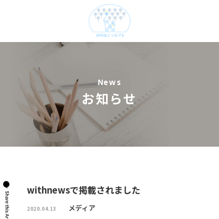
News
お知らせ
withnewsで掲載されました
メディア
2020.04.13