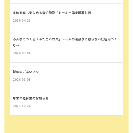
多胎家庭も楽しめる宿泊施設『ドーミー倶楽部軽井沢』
2026.04.28
みんなでつくる『ふたごハウス』～一人の頑張りに頼らない仕組みづく
り～
2026.03.04
新年のごあいさつ
2026.01.01
年末年始休業のお知らせ
2025.12.24