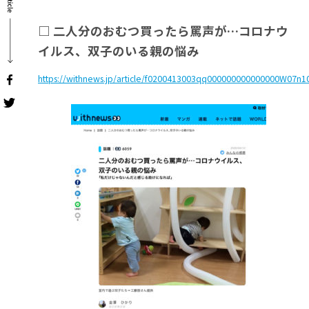
□ 二人分のおむつ買ったら罵声が…コロナウ
イルス、双子のいる親の悩み
https://withnews.jp/article/f0200413003qq000000000000000W07n