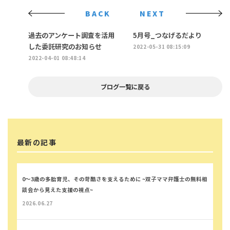
BACK
NEXT
過去のアンケート調査を活用
5月号_つなげるだより
した委託研究のお知らせ
2022-05-31 08:15:09
2022-04-01 08:48:14
ブログ一覧に戻る
最新の記事
0～3歳の多胎育児、その苛酷さを支えるために ~双子ママ弁護士の無料相
談会から見えた支援の視点~
2026.06.27