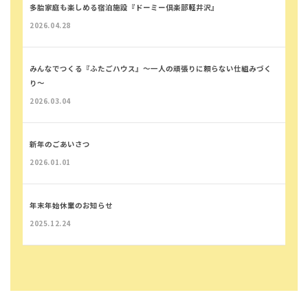
多胎家庭も楽しめる宿泊施設『ドーミー倶楽部軽井沢』
2026.04.28
みんなでつくる『ふたごハウス』～一人の頑張りに頼らない仕組みづく
り～
2026.03.04
新年のごあいさつ
2026.01.01
年末年始休業のお知らせ
2025.12.24