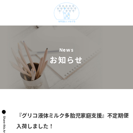
News
お知らせ
『グリコ液体ミルク多胎児家庭支援』不定期便
入荷しました！