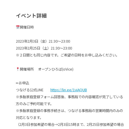
イベント詳細
開催日時
2023年2月3日（金）21:30～23:00
2023年2月25日（土）21:30～23:00
※２日間とも同じ内容です。ご希望の日時をお申し込みください。
開催場所 オープンひろば(oVice)
✏お申込
つなげる公式LINE
https://lin.ee/1viAQUB
※多胎家庭登録フォーム回答後、事務局での内容確認が完了している
方のみご予約可能です。
※多胎家庭登録の事務手続きは、つなげる事務局の営業時間内のみの
対応となります。
（2月3日参加希望の場合→2月3日15時まで、2月25日参加希望の場合