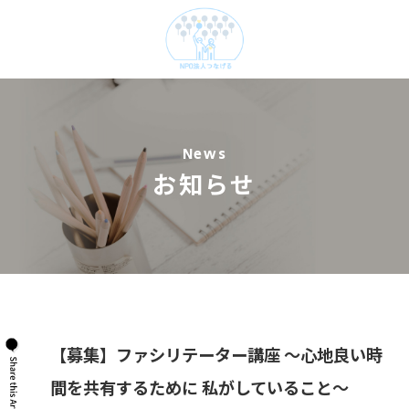
News
お知らせ
【募集】ファシリテーター講座 〜心地良い時
間を共有するために 私がしていること〜