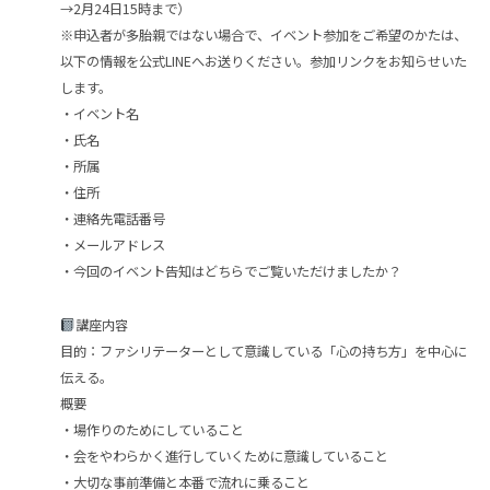
→2月24日15時まで）
※申込者が多胎親ではない場合で、イベント参加をご希望のかたは、
以下の情報を公式LINEへお送りください。参加リンクをお知らせいた
します。
・イベント名
・氏名
・所属
・住所
・連絡先電話番号
・メールアドレス
・今回のイベント告知はどちらでご覧いただけましたか？
講座内容
目的：ファシリテーターとして意識している「心の持ち方」を中心に
伝える。
概要
・場作りのためにしていること
・会をやわらかく進行していくために意識していること
・大切な事前準備と本番で流れに乗ること