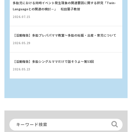
多胎児における同時イベント発生現象の関連要因に関する研究「Twin-
Languageとの関連の検討－」 松田葉子教授
2026.07.15
【活動報告】多胎プレパパママ教室〜多胎の妊娠・出産・育児について
2026.05.29
【活動報告】多胎シングルママだけで話そうよ〜第53回
2026.05.23