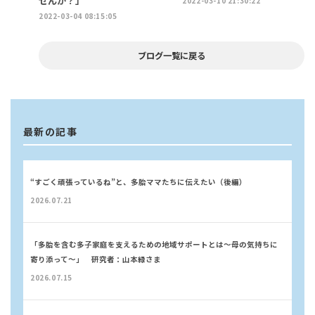
せんか？」
2022-03-10 21:30:22
2022-03-04 08:15:05
ブログ一覧に戻る
最新の記事
“すごく頑張っているね”と、多胎ママたちに伝えたい（後編）
2026.07.21
「多胎を含む多子家庭を支えるための地域サポートとは～母の気持ちに
寄り添って～」 研究者：山本緑さま
2026.07.15