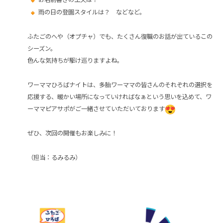
雨の日の登園スタイルは？ などなど。
ふたごのへや（オプチャ）でも、たくさん復職のお話が出ているこの
シーズン。
色んな気持ちが駆け巡りますよね。
ワーママひろばナイトは、多胎ワーママの皆さんのそれぞれの選択を
応援する、暖かい場所になっていければなぁという思いを込めて、ワ
ーママピアサポがご一緒させていただいております
ぜひ、次回の開催もお楽しみに！
（担当：るみるみ）