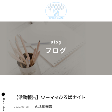
Blog
ブログ
【活動報告】ワーママひろばナイト
A.活動報告
2022.03.08