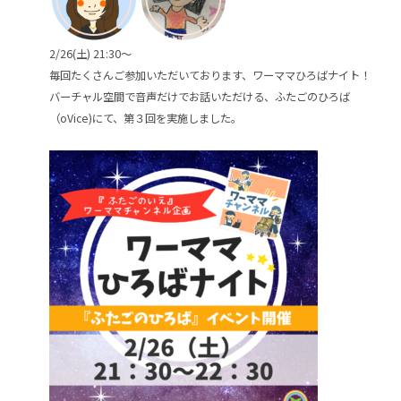
2/26(土) 21:30～
毎回たくさんご参加いただいております、ワーママひろばナイト！
バーチャル空間で音声だけでお話いただける、ふたごのひろば
（oVice)にて、第３回を実施しました。