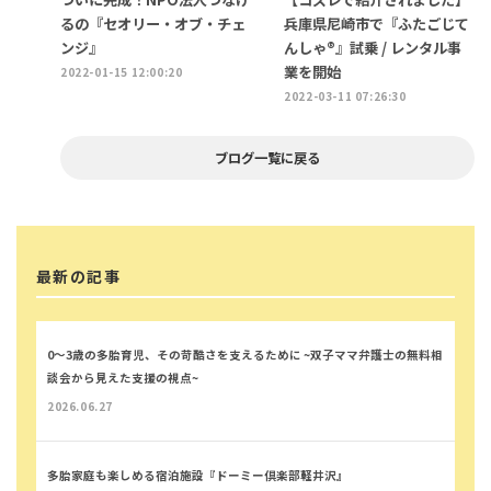
るの『セオリー・オブ・チェ
兵庫県尼崎市で『ふたごじて
ンジ』
んしゃ®』試乗 / レンタル事
業を開始
2022-01-15 12:00:20
2022-03-11 07:26:30
ブログ一覧に戻る
最新の記事
0～3歳の多胎育児、その苛酷さを支えるために ~双子ママ弁護士の無料相
談会から見えた支援の視点~
2026.06.27
多胎家庭も楽しめる宿泊施設『ドーミー倶楽部軽井沢』