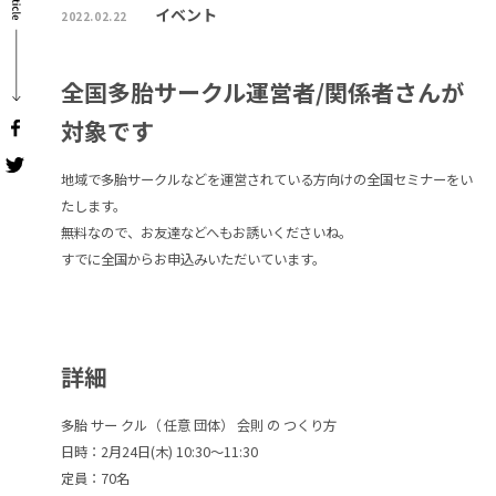
イベント
2022.02.22
全国多胎サークル運営者/関係者さんが
対象です
地域で多胎サークルなどを運営されている方向けの全国セミナーをい
たします。
無料なので、お友達などへもお誘いくださいね。
すでに全国からお申込みいただいています。
詳細
多胎 サー クル（ 任意 団体） 会則 の つくり方
日時：2月24日(木) 10:30～11:30
定員：70名