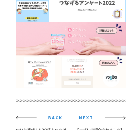
BACK
NEXT
ついに完成！NPO法人つなげ
【コズレで紹介されました】